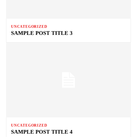
UNCATEGORIZED
SAMPLE POST TITLE 3
UNCATEGORIZED
SAMPLE POST TITLE 4