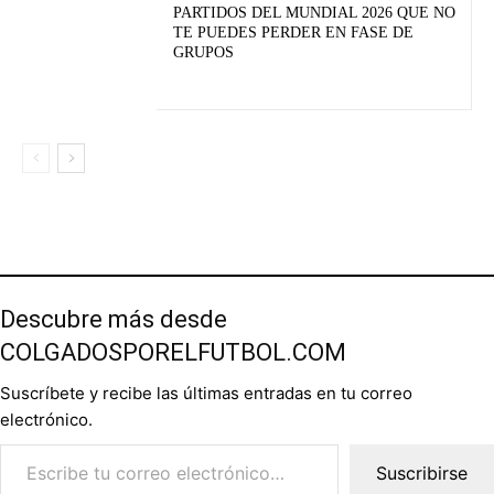
PARTIDOS DEL MUNDIAL 2026 QUE NO
TE PUEDES PERDER EN FASE DE
GRUPOS
Descubre más desde
COLGADOSPORELFUTBOL.COM
Suscríbete y recibe las últimas entradas en tu correo
electrónico.
Escribe tu correo electrónico…
Suscribirse