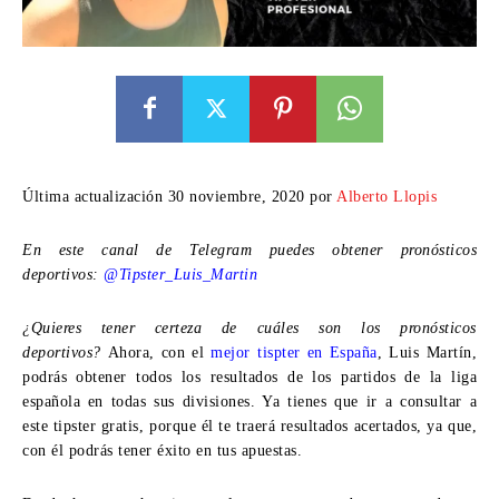
Última actualización 30 noviembre, 2020 por
Alberto Llopis
En este
canal de Telegram
puedes obtener pronósticos
deportivos:
@Tipster_Luis_Martin
¿Quieres tener certeza de cuáles son los pronósticos
deportivos?
Ahora, con el
mejor tispter en España
, Luis Martín
,
podrás obtener todos los resultados de los partidos de la liga
española en todas sus divisiones. Ya tienes que ir a consultar a
este tipster gratis, porque él te traerá resultados acertados, ya que,
con él podrás tener éxito en tus apuestas.