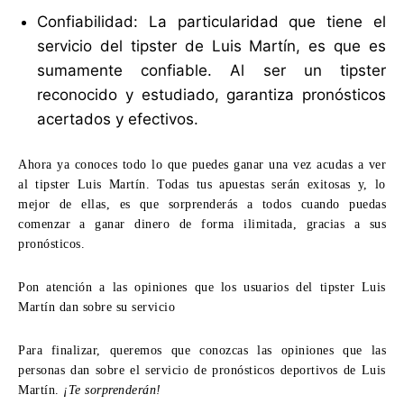
Confiabilidad
: La particularidad que tiene el
servicio del tipster de Luis Martín, es que es
sumamente confiable. Al ser un tipster
reconocido y estudiado, garantiza pronósticos
acertados y efectivos.
Ahora ya conoces todo lo que puedes ganar una vez acudas a ver
al tipster Luis Martín. Todas tus apuestas serán exitosas y, lo
mejor de ellas, es que sorprenderás a todos cuando puedas
comenzar a ganar dinero de forma ilimitada, gracias a sus
pronósticos.
Pon atención a las opiniones que los usuarios del tipster Luis
Martín dan sobre su servicio
Para finalizar, queremos que conozcas las opiniones que las
personas dan sobre el servicio de pronósticos deportivos de Luis
Martín.
¡Te sorprenderán!