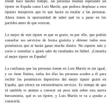
Desde hace mucho tiempo, las personas estaban esperando un
tipster en España como
Luis Martín
, que pudiera desplazar a esos
tipsters inexpertos que lo que hacen es estafar a las personas.
Ahora tienes la oportunidad de saber qué va a pasar en los
partidos antes de que ocurran.
Lo mejor de este tipster es que es gratis, es por ello, que podrás
consultar sus servicios de forma gratuita y obtener todos esos
pronósticos que te harán ganar mucho dinero. No esperes más y
corre a consultar a quien sabe de resultados en fútbol. ¡Consulta
al mejor tipster
en España!
La confianza que las personas
tienen en Luis Martín es sin igual,
y no tiene límites, todos los días las personas acuden a él para
recibir los pronósticos deportivos del mejor tipster gratis en
España, que ofrece un extraordinario servicio. Es tiempo de que
tú también te animes a conocer un poco más sobre esta
nueva
herramienta
, qué es un tipster, y Luis Martín te va a ayudar a
conocerla.