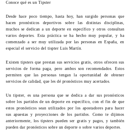
Conoce qué es un Tipster
Desde hace poco tiempo, hasta hoy, han surgido personas que
hacen
pronósticos deportivos
sobre las distintas disciplinas,
muchos se dedican a un deporte en específico y otros consultan
varios deportes. Esta práctica se ha hecho muy popular, y ha
comenzado a ser muy utilizada por las personas en España, en
especial el servicio del
tispter Luis Martín
.
Existen tipsters que prestan sus servicios gratis, otros ofrecen sus
servicios de forma paga, pero ambos son recomendados. Estos
permiten que las personas tengan la oportunidad de obtener
servicios de calidad, que les dé pronósticos muy acertados.
Un tipster, es una persona que se dedica a dar sus pronósticos
sobre los partidos de un
deporte en específico
, con el fin de que
estos pronósticos sean utilizados por los apostadores para hacer
sus apuestas y proyecciones de los partidos. Como te dijimos
anteriormente, los tipsters pueden ser
gratis y pagos
, y también
pueden dar pronósticos sobre un deporte o sobre varios deportes.