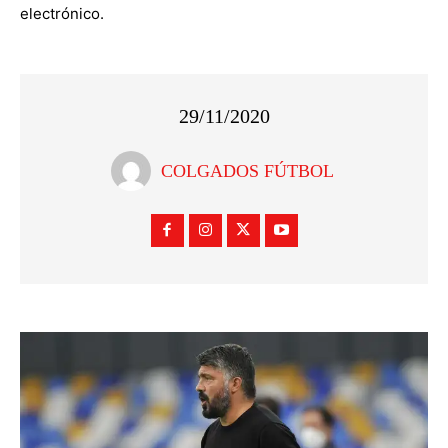
electrónico.
29/11/2020
COLGADOS FÚTBOL