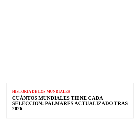
HISTORIA DE LOS MUNDIALES
CUÁNTOS MUNDIALES TIENE CADA
SELECCIÓN: PALMARÉS ACTUALIZADO TRAS
2026