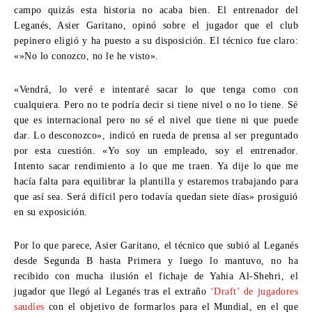
campo quizás esta historia no acaba bien. El entrenador del
Leganés,
Asier Garitano,
opinó sobre el jugador que el club
pepinero eligió y ha puesto a su disposición. El técnico fue claro:
«»No lo conozco, no le he visto».
«Vendrá, lo veré e intentaré sacar lo que tenga como con
cualquiera. Pero no te podría decir si tiene nivel o no lo tiene. Sé
que es internacional pero no sé el nivel que tiene ni que puede
dar. Lo desconozco», indicó en rueda de prensa al ser preguntado
por esta cuestión. «Yo soy un empleado, soy el entrenador.
Intento sacar rendimiento a lo que me traen. Ya dije lo que me
hacía falta para equilibrar la plantilla y estaremos trabajando para
que así sea. Será difícil pero todavía quedan siete días» prosiguió
en su exposición.
Por lo que parece, Asier Garitano, el técnico que subió al Leganés
desde Segunda B hasta Primera y luego lo mantuvo, no ha
recibido con mucha ilusión el fichaje de Yahia Al-Shehri, el
jugador que llegó al Leganés tras el extraño
‘Draft’ de jugadores
saudíes
con el objetivo de formarlos para el Mundial, en el que