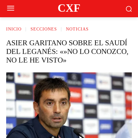
CXF
INICIO
SECCIONES
NOTICIAS
ASIER GARITANO SOBRE EL SAUDÍ
DEL LEGANÉS: «»NO LO CONOZCO,
NO LE HE VISTO»