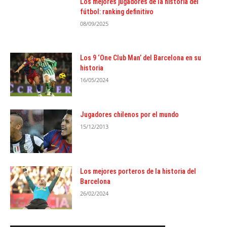
Los mejores jugadores de la historia del
fútbol: ranking definitivo
08/09/2025
Los 9 ‘One Club Man’ del Barcelona en su
historia
16/05/2024
Jugadores chilenos por el mundo
15/12/2013
Los mejores porteros de la historia del
Barcelona
26/02/2024