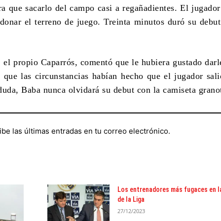
ra que sacarlo del campo casi a regañadientes. El jugador
donar el terreno de juego. Treinta minutos duró su debut
o, el propio Caparrós, comentó que le hubiera gustado darl
 que las circunstancias habían hecho que el jugador sali
duda, Baba nunca olvidará su debut con la camiseta grano
ibe las últimas entradas en tu correo electrónico.
Los entrenadores más fugaces en la
de la Liga
27/12/2023