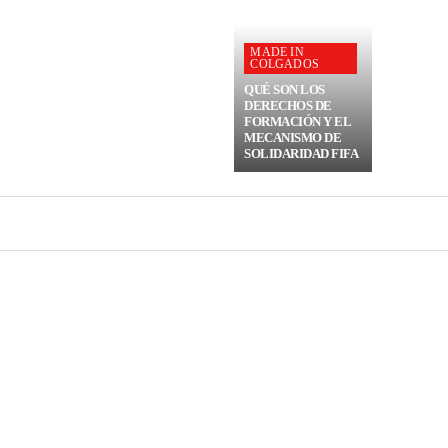
MADE IN
COLGADOS
QUÉ SON LOS
DERECHOS DE
FORMACIÓN Y EL
MECANISMO DE
SOLIDARIDAD FIFA