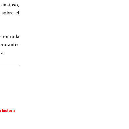
 ansioso,
 sobre el
e entrada
era antes
ta.
 historia