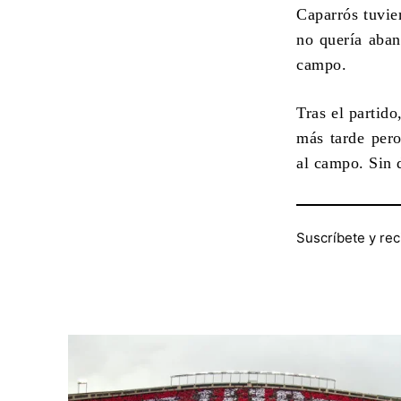
Caparrós tuvie
no quería aban
campo.
Tras el partid
más tarde pero
al campo. Sin 
Suscríbete y rec