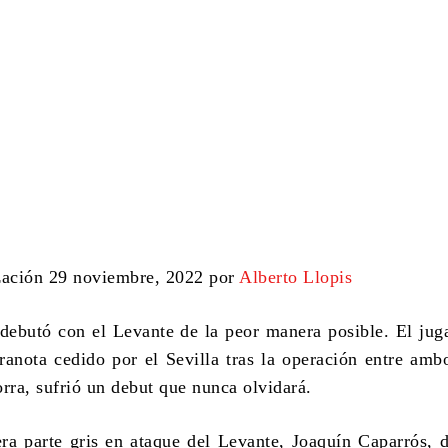
zación 29 noviembre, 2022 por
Alberto Llopis
debutó con el Levante
de la peor manera posible. El jug
granota cedido por el Sevilla tras la operación entre amb
orra
, sufrió un debut que nunca olvidará.
ra parte gris en ataque del Levante,
Joaquín Caparrós
, 