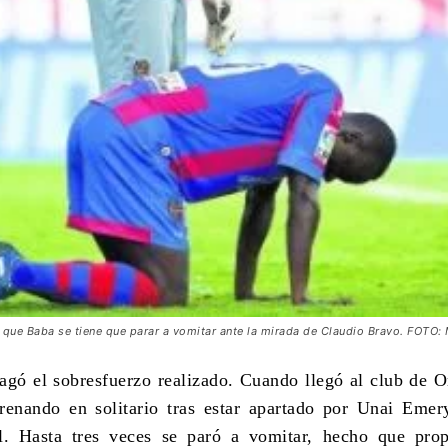
que Baba se tiene que parar a vomitar ante la mirada de Claudio Bravo. FOTO:
pagó el sobresfuerzo realizado. Cuando llegó al club de Or
renando en solitario tras estar apartado por Unai Eme
l. Hasta tres veces se paró a vomitar, hecho que prop