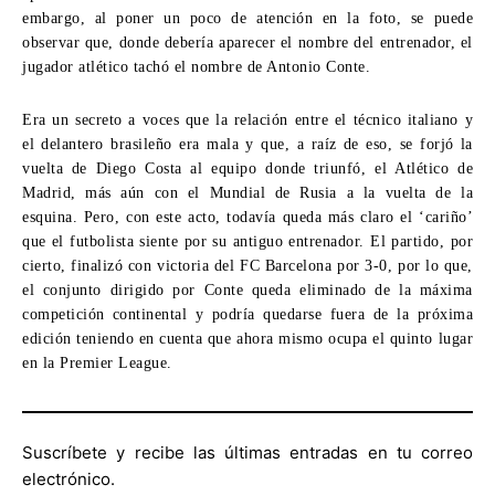
embargo, al poner un poco de atención en la foto, se puede
observar que, donde debería aparecer el nombre del entrenador, el
jugador atlético tachó el nombre de Antonio Conte.
Era un secreto a voces que la relación entre el técnico italiano y
el delantero brasileño era mala y que, a raíz de eso, se forjó la
vuelta de Diego Costa al equipo donde triunfó, el Atlético de
Madrid, más aún con el Mundial de Rusia a la vuelta de la
esquina. Pero, con este acto, todavía queda más claro el ‘cariño’
que el futbolista siente por su antiguo entrenador. El partido, por
cierto, finalizó con victoria del FC Barcelona por 3-0, por lo que,
el conjunto dirigido por Conte queda eliminado de la máxima
competición continental y podría quedarse fuera de la próxima
edición teniendo en cuenta que ahora mismo ocupa el quinto lugar
en la Premier League.
Suscríbete y recibe las últimas entradas en tu correo
electrónico.