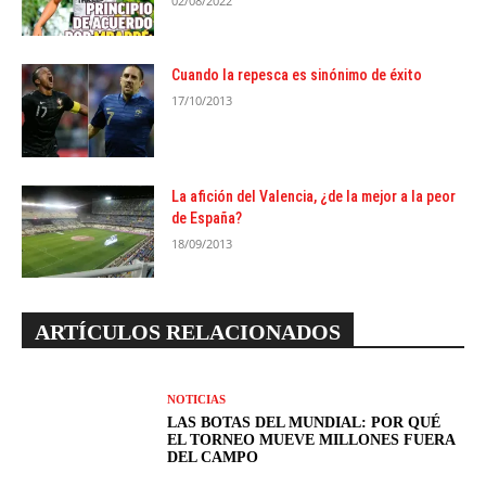
02/08/2022
Cuando la repesca es sinónimo de éxito
17/10/2013
La afición del Valencia, ¿de la mejor a la peor
de España?
18/09/2013
ARTÍCULOS RELACIONADOS
NOTICIAS
LAS BOTAS DEL MUNDIAL: POR QUÉ
EL TORNEO MUEVE MILLONES FUERA
DEL CAMPO