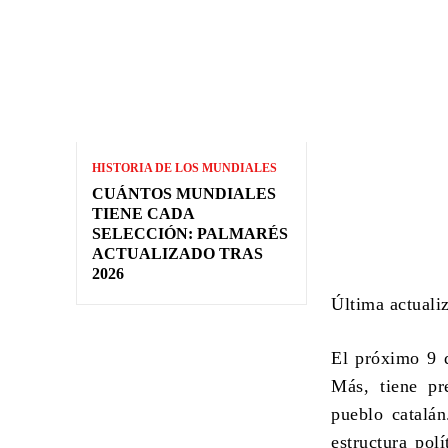
HISTORIA DE LOS MUNDIALES
CUÁNTOS MUNDIALES
TIENE CADA
SELECCIÓN: PALMARÉS
ACTUALIZADO TRAS
2026
Última actuali
El próximo 9 d
Más, tiene pr
pueblo catalá
estructura pol