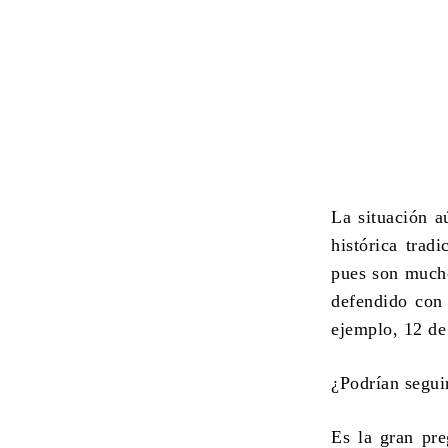
La situación 
histórica trad
pues son mucho
defendido con 
ejemplo, 12 de
¿Podrían segui
Es la gran pre