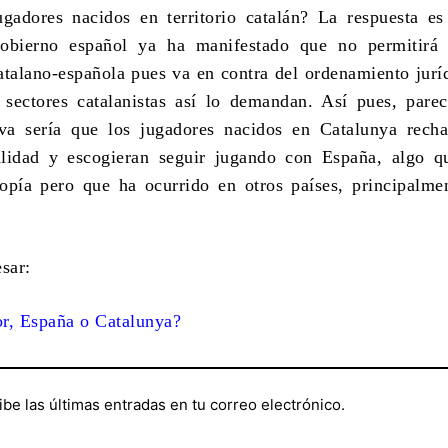
gadores nacidos en territorio catalán? La respuesta es
obierno español ya ha manifestado que no permitirá 
atalano-española pues va en contra del ordenamiento jurí
sectores catalanistas así lo demandan. Así pues, pare
iva sería que los jugadores nacidos en Catalunya rech
alidad y escogieran seguir jugando con España, algo q
opía pero que ha ocurrido en otros países, principalme
sar:
r, España o Catalunya?
ibe las últimas entradas en tu correo electrónico.