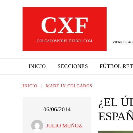
CXF
COLGADOSPORELFUTBOL.COM
VIERNES, AG
INICIO
SECCIONES
FÚTBOL RE
INICIO
MADE IN COLGADOS
¿EL Ú
06/06/2014
ESPA
JULIO MUÑOZ