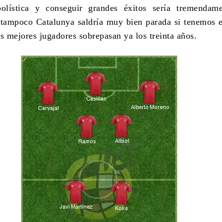
bolística y conseguir grandes éxitos sería tremendam
en tampoco Catalunya saldría muy bien parada si tenemos 
us mejores jugadores sobrepasan ya los treinta años.