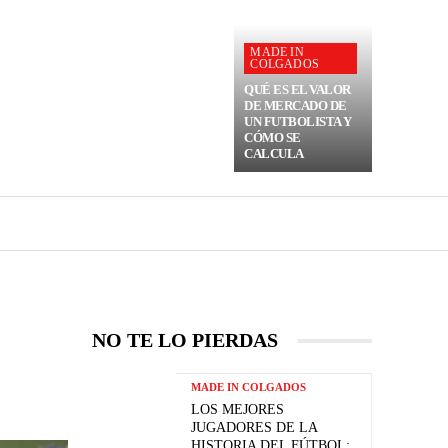
MADE IN
COLGADOS
QUÉ ES EL VALOR
DE MERCADO DE
UN FUTBOLISTA Y
CÓMO SE
CALCULA
NO TE LO PIERDAS
MADE IN COLGADOS
LOS MEJORES
JUGADORES DE LA
HISTORIA DEL FÚTBOL: