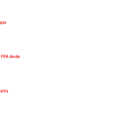
 que
s FIFA desde
altis