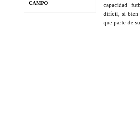
CAMPO
capacidad fut
difícil, si bi
que parte de s