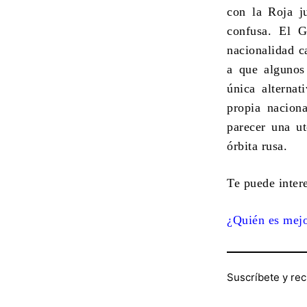
con la Roja ju
confusa. El G
nacionalidad c
a que algunos 
única alternat
propia nacion
parecer una ut
órbita rusa.
Te puede intere
¿Quién es mejo
Suscríbete y rec