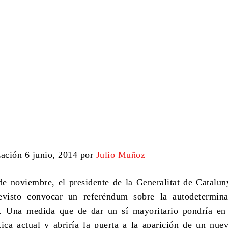
zación 6 junio, 2014 por
Julio Muñoz
e noviembre, el presidente de la Generalitat de Catalun
evisto convocar un referéndum sobre la autodetermina
n. Una medida que de dar un sí mayoritario pondría en
ítica actual y abriría la puerta a la aparición de un nue