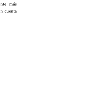
ente más
en cuenta