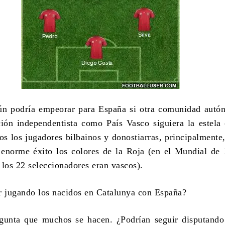
aún podría empeorar para España si otra comunidad aut
ición independentista como País Vasco siguiera la estela 
s los jugadores bilbainos y donostiarras, principalmente
enorme éxito los colores de la Roja (en el Mundial de
 los 22 seleccionadores eran vascos).
r jugando los nacidos en Catalunya con España?
gunta que muchos se hacen. ¿Podrían seguir disputando