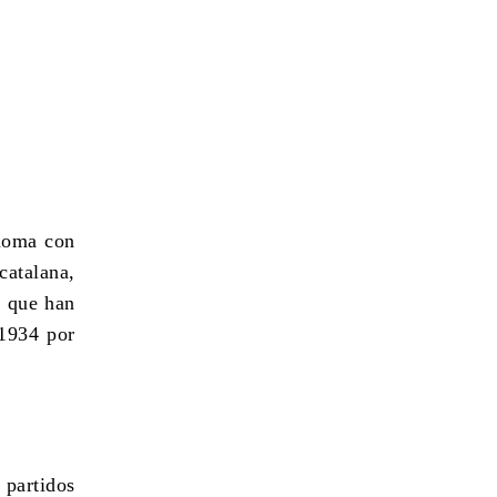
ónoma con
catalana,
, que han
 1934 por
 partidos