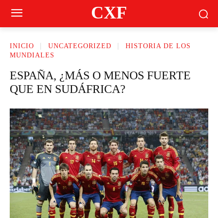
CXF
INICIO
UNCATEGORIZED
HISTORIA DE LOS
MUNDIALES
ESPAÑA, ¿MÁS O MENOS FUERTE
QUE EN SUDÁFRICA?