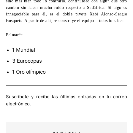
sino más bien todo lo contrario, continuidad con algún que otro
cambio sin hacer mucho ruido respecto a Sudáfrica. Si algo es
innegociable para él, es el doble pivote Xabi Alonso-Sergio
Busquets. A partir de ahí, se construye el equipo. Todos lo saben.
Palmarés:
1 Mundial
3 Eurocopas
1 Oro olímpico
Suscríbete y recibe las últimas entradas en tu correo
electrónico.