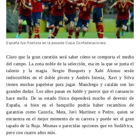
España fue finalista en la pasada Copa Confederaciones.
Claro que la gran cuestión será saber cómo se comporta el medio
del campo. La zona noble de la selección, esa en la que se junta el
talento y la magia. Sergio Busquets y Xabi Alonso serán
indiscutibles en el doble pivote y Andrés Iniesta, Xavi y Silva
tienen muchas papeletas para jugar. Manchego y catalán son las
grandes dudas. Los años pasan en balde y parece que el cansancio
hace mella. De su estado físico dependerá mucho el devenir de
España, si bien en el banquillo podría haber recambios de
garantías como Cazorla, Mata, Javi Martínez o Pedro, quien se
encuentra en el mejor momento de su carrera y puede ser el gran
tapado de la Roja. Mismas o parecidas opciones que en Sudáfrica,
pero con cuatro años más.