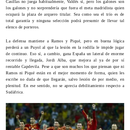
Casillas no juega habitualmente, Valdés sí, pero los galones son
los galones y no sorprendería que fuera el meta madridista quien
ocupará la plaza de arquero titular. Sea como sea el trío es de
total garantía y ninguna selección podrá presumir de llevar tal
elenco de porteros.
La defensa mantiene a Ramos y Piqué, pero en buena lógica
perderá a un Puyol al que la lesión en la rodilla le impide jugar
de continuo. Eso sí, a cambio, gana España un lateral de enorme
recorrido y llegada, Jordi Alba, que mejora al ya de por sí
rentable Capdevila. Pese a que son muchos los que piensan que ni
Ramos ni Piqué están en el mejor momento de forma, quien les
escribe no duda de que llegarán, salvo lesión de por medio, en
plenitud. En ese sentido, no se aprecia debilitamiento respecto a
Sudáfrica.