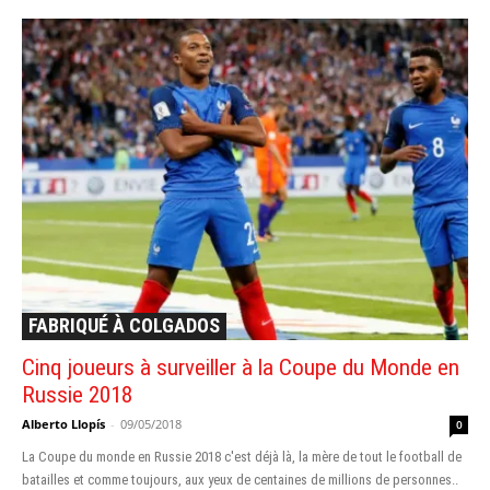
FABRIQUÉ À COLGADOS
Cinq joueurs à surveiller à la Coupe du Monde en
Russie 2018
Alberto Llopís
-
09/05/2018
0
La Coupe du monde en Russie 2018 c'est déjà là, la mère de tout le football de
batailles et comme toujours, aux yeux de centaines de millions de personnes..