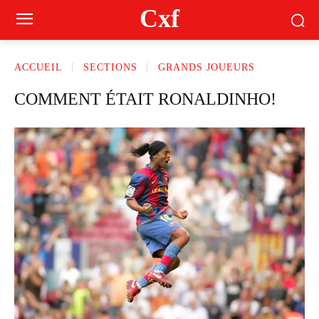
Cxf
ACCUEIL
SECTIONS
GRANDS JOUEURS
COMMENT ÉTAIT RONALDINHO!