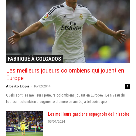
FABRIQUÉ À COLGADOS
Les meilleurs joueurs colombiens qui jouent en
Europe
Alberto Llopís
-
16/12/2014
1
Quels sont les meilleurs joueurs colombiens jouant en Europe?. Le niveau du
football colombien a augmenté d'année en année, à tel point que....
Les meilleurs gardiens espagnols de l'histoire
03/01/2024