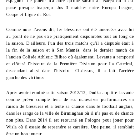
espagnol. Le joueur n'a duré qu'une saison au Barça où il est
passé presque inaperçu. Jus 3 matches entre Europa League,
Coupe et Ligue du Roi.
Comme nous l'avons dit, les blessures ont été amorcées avec lui
au point de ne pas être pratiquement disponibles tout au long de
la saison. D'ailleurs, l'un des trois matchs qu'il a disputés était à
la fin de la saison et à San Mamés, dans le dernier match de
l'ancien Colisée Athletic Bilbao où également, Levante a remporté
et clôturé l'histoire de la Première Division pour La Catedral,
descendant ainsi dans l'histoire. Ci-dessus, il a fait l'arrière
gauche des victimes.
Après avoir terminé cette saison 2012/13, Dudka a quitté Levante
comme prévu compte tenu de ses mauvaises performances en
raison de blessures et a tenté sa chance dans le football anglais,
dans les rangs de la ville de Birminghan où il n'a pas eu de chance
non plus. Dans 2014 il est retourné en Pologne pour jouer pour
Wisla où il essaie de reprendre sa carrière. Une peine, il semblait
être un bon joueur.