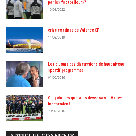
par les footballeurs?
13/09/2022
crise continue de Valence CF
11/09/2019
Les plupart des discussions de haut niveau
sportif programmes
01/03/2016
Cinq choses que vous devez savoir Valley
Independent
20/07/2016
ARTICLES CONNEXES