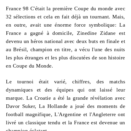
France 98 C'était la première Coupe du monde avec
32 sélections et cela en fait déjà un tournant. Mais,
en outre, avait une énorme force symbolique: La
France a gagné à domicile, Zinedine Zidane est
devenu un héros national avec deux buts en finale et
au Brésil, champion en titre, a vécu l'une des nuits
les plus étranges et les plus discutées de son histoire
en Coupe du Monde.
Le tournoi était varié, chiffres, des matchs
dynamiques et des équipes qui ont laissé leur
marque. La Croatie a été la grande révélation avec
Davor Suker, La Hollande a joué des moments de
football magnifique, L'Argentine et l'Angleterre ont
livré un classique tendu et la France est devenue un
champion éclatant..