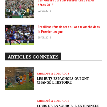
Les joueurs qui sont rentrés chez eux en
héros 2015
02/09/2015
Brésiliens réussissent ou ont triomphé dans
la Premier League
28/08/2013
ARTICLES CONNEXES
FABRIQUÉ À COLGADOS
LES BUTS ESPAGNOLS QUI ONT
CHANGÉ L'HISTOIRE
FABRIQUÉ À COLGADOS
LOUIS DE LA SOURCE, L'ENTRAÎNEUR