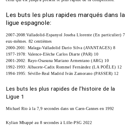
Les buts les plus rapides marqués dans la
ligue espagnole:
2007-2008
:Valladolid-Espanyol Joseba Llorente (En particulier) 7
eux-mêmes. 82 centièmes
2000-2001:
Malaga-Valladolid Dario Silva (AVANTAGES) 8
1977-1978:
Valence-Elèche Carlos Diarte (PAR) 10
2001-2002:
Rayo-Osasuna Mariano Armentano (ARG) 10
1992-1993:
Albacete-Cadix Rommel Fernández (LA POÊLE) 12
1994-1995:
Séville-Real Madrid Iván Zamorano (PASSER) 12
Les buts les plus rapides de l'histoire de la
Ligue 1
Michael Rio à la 7,9 secondes dans un Caen-Cannes en 1992
Kylian Mbappé au 8 secondes à Lille-PSG 2022