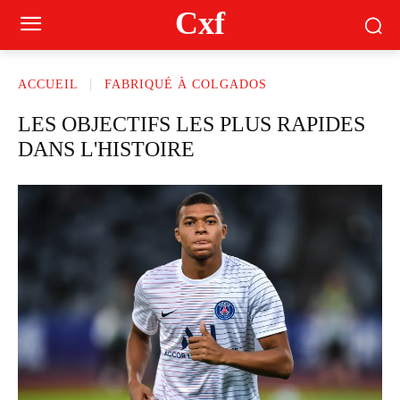
Cxf
ACCUEIL
FABRIQUÉ À COLGADOS
LES OBJECTIFS LES PLUS RAPIDES
DANS L'HISTOIRE