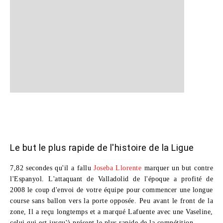
Le but le plus rapide de l'histoire de la Ligue
7,82 secondes qu'il a fallu
Joseba Llorente
marquer un but contre
l'Espanyol. L'attaquant de Valladolid de l'époque a profité de
2008 le coup d'envoi de votre équipe pour commencer une longue
course sans ballon vers la porte opposée. Peu avant le front de la
zone, Il a reçu longtemps et a marqué Lafuente avec une Vaseline,
celui qui est jusqu'à présent le plus rapide de la compétition.