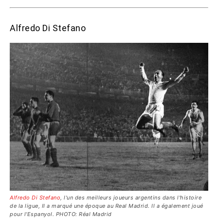
Alfredo Di Stefano
Alfredo Di Stefano
, l'un des meilleurs joueurs argentins dans l'histoire
de la ligue,
Il a marqué une époque au Real Madrid. Il a également joué
pour l'Espanyol. PHOTO: Réal Madrid