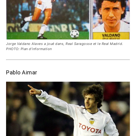
Jorge Valdano
Alaves a joué dans, Real Saragosse et le Real Madrid.
PHOTO: Plan d'information
Pablo Aimar