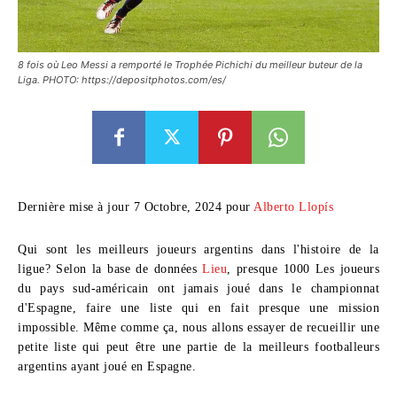
8 fois où Leo Messi a remporté le Trophée Pichichi du meilleur buteur de la
Liga. PHOTO: https://depositphotos.com/es/
Dernière mise à jour 7 Octobre, 2024 pour
Alberto Llopís
Qui sont les meilleurs joueurs argentins dans l'histoire de la
ligue?
Selon la base de données
Lieu
, presque 1000 Les joueurs
du pays sud-américain ont jamais joué dans le championnat
d'Espagne, faire une liste qui en fait presque une mission
impossible. Même comme ça, nous allons essayer de recueillir une
petite liste qui peut être une partie de la
meilleurs footballeurs
argentins ayant joué en Espagne.