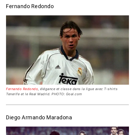
Fernando Redondo
Fernando Redondo
, élégance et classe dans la ligue avec T-shirts
Tenerife et le Real Madrid. PHOTO: Goal.com
Diego Armando Maradona