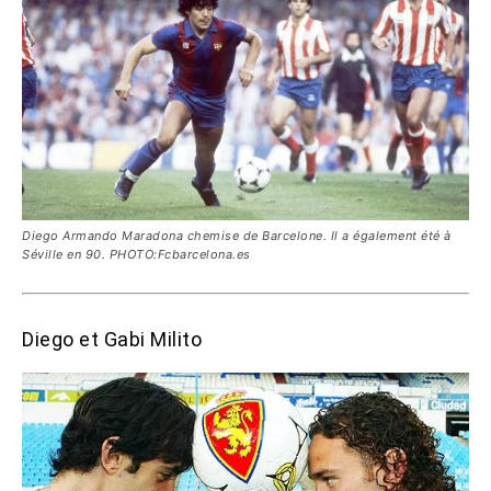
Diego Armando Maradona
chemise de Barcelone. Il a également été à
Séville en 90. PHOTO:Fcbarcelona.es
Diego et Gabi Milito