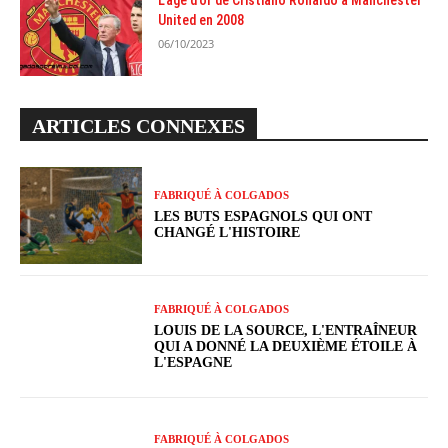
United en 2008
06/10/2023
ARTICLES CONNEXES
FABRIQUÉ À COLGADOS
LES BUTS ESPAGNOLS QUI ONT
CHANGÉ L'HISTOIRE
FABRIQUÉ À COLGADOS
LOUIS DE LA SOURCE, L'ENTRAÎNEUR
QUI A DONNÉ LA DEUXIÈME ÉTOILE À
L'ESPAGNE
FABRIQUÉ À COLGADOS