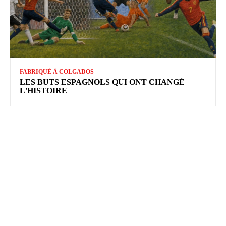
FABRIQUÉ À COLGADOS
LES BUTS ESPAGNOLS QUI ONT CHANGÉ
L'HISTOIRE