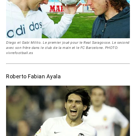
Diego et Gabi Milito
. Le premier joué pour le Real Saragosse. Le second
avec son frère dans le club de la main et le FC Barcelone. PHOTO:
vivrefootball.es
Roberto Fabian Ayala