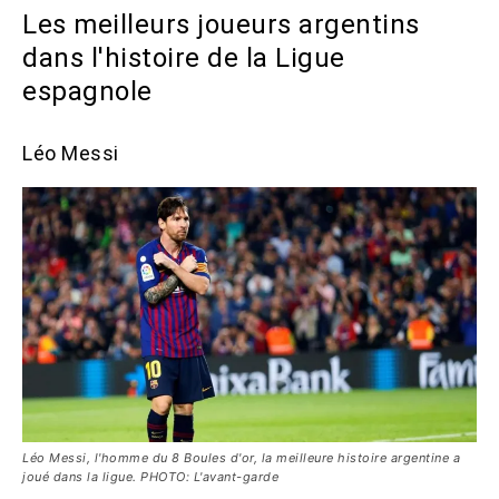
Les meilleurs joueurs argentins
dans l'histoire de la Ligue
espagnole
Léo Messi
Léo Messi, l'homme du 8 Boules d'or, la meilleure histoire argentine a
joué dans la ligue. PHOTO: L'avant-garde