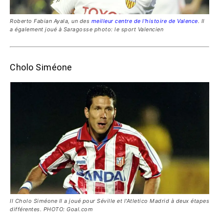
Roberto Fabian Ayala
, un des
meilleur centre de l'histoire de Valence
. Il
a également joué à Saragosse photo: le sport Valencien
Cholo Siméone
Il
Cholo Siméone
Il a joué pour Séville et l'Atletico Madrid à deux étapes
différentes. PHOTO: Goal.com