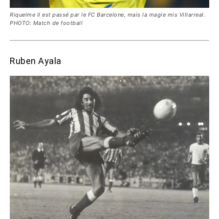
Riquelme
Il est passé par le FC Barcelone, mais la magie mis Villarreal.
PHOTO: Match de football
Ruben Ayala