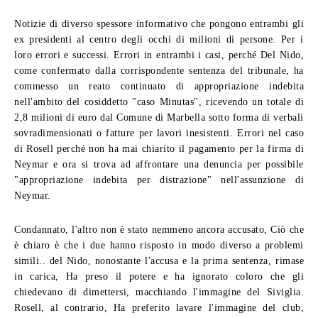
Notizie di diverso spessore informativo che pongono entrambi gli
ex presidenti al centro degli occhi di milioni di persone. Per i
loro errori e successi. Errori in entrambi i casi, perché Del Nido,
come confermato dalla corrispondente sentenza del tribunale, ha
commesso un reato continuato di appropriazione indebita
nell'ambito del cosiddetto "caso Minutas", ricevendo un totale di
2,8 milioni di euro dal Comune di Marbella sotto forma di verbali
sovradimensionati o fatture per lavori inesistenti. Errori nel caso
di Rosell perché non ha mai chiarito il pagamento per la firma di
Neymar e ora si trova ad affrontare una denuncia per possibile
"appropriazione indebita per distrazione" nell'assunzione di
Neymar.
Condannato, l'altro non è stato nemmeno ancora accusato, Ciò che
è chiaro è che i due hanno risposto in modo diverso a problemi
simili.. del Nido, nonostante l'accusa e la prima sentenza, rimase
in carica, Ha preso il potere e ha ignorato coloro che gli
chiedevano di dimettersi, macchiando l'immagine del Siviglia.
Rosell, al contrario, Ha preferito lavare l'immagine del club,