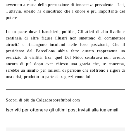
avvenuto a causa della presunzione di innocenza prevalente.. Lui,
Tuttavia, onesto ha dimostrato che l’onore è più importante del
potere.
In un paese dove i banchieri, politici, Gli atleti di alto livello e
centinaia di altre figure illustri non smettono di commettere
atrocità e rimangono incolumi nelle loro posizioni., Che il
presidente del Barcellona abbia fatto questo rappresenta un
esercizio di virilità. Esa, quel Del Nido, sembrava non averlo,
ancora di più dopo aver chiesto una grazia che, se concessa,
sarebbe un insulto per milioni di persone che soffrono i rigori di
una crisi, prodotto in parte da ragazzi come lui.
Scopri di più da Colgadosporefutbol.com
Iscriviti per ottenere gli ultimi post inviati alla tua email.