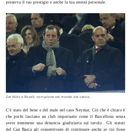
preserva il tuo prestigio e anche la tua onestà personale.
Del Nido e Rosell, corruzione nel mondo del calcio.
C'è stato del bene e del male nel caso Neymar, Ciò che è chiaro è
che pochi lasciano un club importante come il Barcellona senza
avere nemmeno una denuncia giudiziaria sul tavolo.. Gli statuti
del Can Barça gli consentivano di continuare anche se ciò fosse