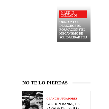
MADE IN
COLGADOS
QUÉ SON LOS
DERECHOS DE
FORMACIÓN Y EL
MECANISMO DE
SOLIDARIDAD FIFA
NO TE LO PIERDAS
GRANDES JUGADORES
GORDON BANKS, LA
PARADA DEL SIGLO