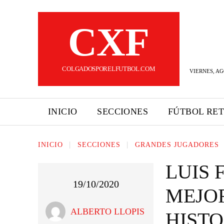
CXF
COLGADOSPORELFUTBOL.COM
VIERNES, AG
INICIO
SECCIONES
FÚTBOL RE
INICIO
SECCIONES
GRANDES JUGADORES
LUIS 
19/10/2020
MEJO
ALBERTO LLOPIS
HISTO