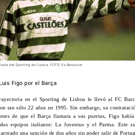
iseta del Sporting de Lisboa. FOTO: Es.Besoccer
 Luis Figo por el Barça
rayectoria en el Sporting de Lisboa le llevó al FC Bar
on tan sólo 22 años en 1995. Sin embargo, su contrataci
antes de que el Barça llamara a sus puertas, Figo había
 dos equipos italianos: La Juventus y el Parma. Este 
carreado una sanción de dos años sin poder salir de Portug