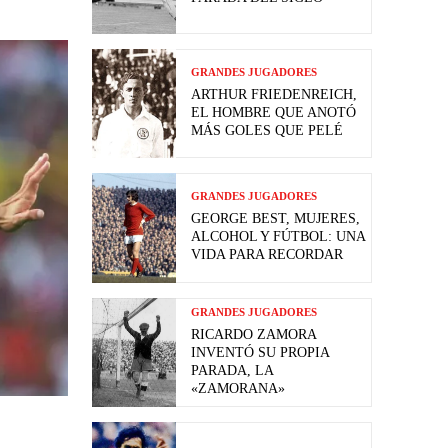
GRANDES JUGADORES
ARTHUR FRIEDENREICH,
EL HOMBRE QUE ANOTÓ
MÁS GOLES QUE PELÉ
GRANDES JUGADORES
GEORGE BEST, MUJERES,
ALCOHOL Y FÚTBOL: UNA
VIDA PARA RECORDAR
GRANDES JUGADORES
RICARDO ZAMORA
INVENTÓ SU PROPIA
PARADA, LA
«ZAMORANA»