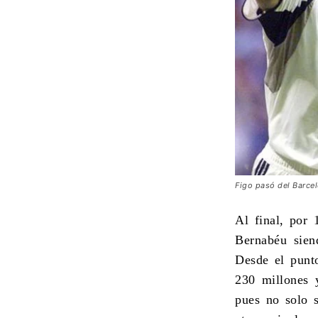
Figo pasó del Barcel
Al final, por 
Bernabéu siend
Desde el punto
230 millones 
pues no solo s