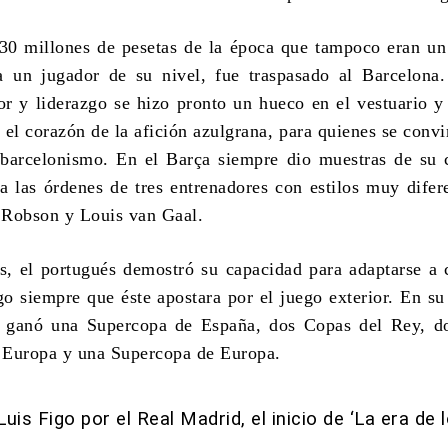
230 millones de pesetas de la época que tampoco eran un
a un jugador de su nivel, fue traspasado al Barcelona
or y liderazgo se hizo pronto un hueco en el vestuario y
 el corazón de la afición azulgrana, para quienes se convir
 barcelonismo. En el Barça siempre dio muestras de su 
 a las órdenes de tres entrenadores con estilos muy difer
 Robson y Louis van Gaal.
s, el portugués demostró su capacidad para adaptarse a 
o siempre que éste apostara por el juego exterior. En su
o ganó una Supercopa de España, dos Copas del Rey, do
 Europa y una Supercopa de Europa.
Luis Figo por el Real Madrid, el inicio de ‘La era de 