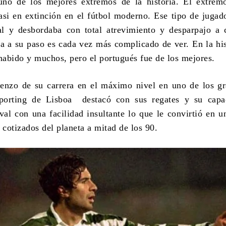
uno de los mejores extremos de la historia.
El extremo
casi en extinción en el fútbol moderno. Ese tipo de jugad
l y desbordaba con total atrevimiento y desparpajo a 
era a su paso es cada vez más complicado de ver. En la his
 habido y muchos, pero el portugués fue de los mejores.
enzo de su carrera en el máximo nivel en uno de los g
Sporting de Lisboa destacó con sus regates y su capa
ival con una facilidad insultante lo que le convirtió en u
 cotizados del planeta a mitad de los 90.