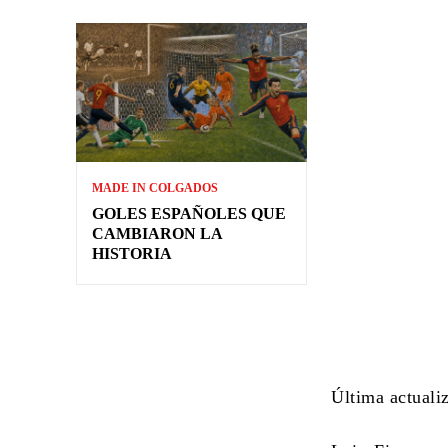
MADE IN COLGADOS
GOLES ESPAÑOLES QUE
CAMBIARON LA
HISTORIA
Última actuali