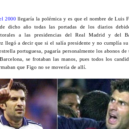
el 2000
llegaría la polémica y es que el nombre de
Luis F
de dicho año todas las portadas de los diarios debi
torales a las presidencias del Real Madrid y del Ba
ez llegó a decir que si el salía presidente y no cumplía s
 estrella portuguesa, pagaría personalmente los abonos de 
Barcelona, se frotaban las manos, pues todos los candid
irmaban que Figo no se movería de allí.