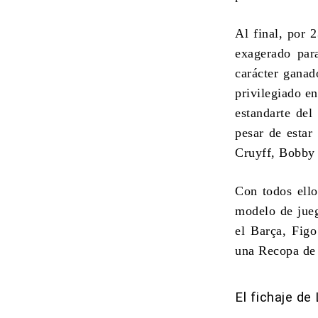
Al final, por 
exagerado par
carácter ganad
privilegiado en
estandarte del
pesar de estar
Cruyff, Bobby
Con todos ello
modelo de jueg
el Barça, Fig
una Recopa de
El fichaje de 