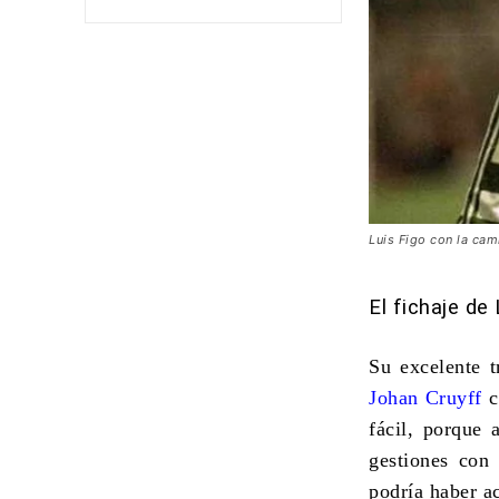
Luis Figo con la cam
El fichaje de
Su excelente t
Johan Cruyff
c
fácil, porque 
gestiones con
podría haber a