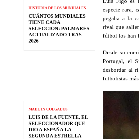
Luis Figo es 
HISTORIA DE LOS MUNDIALES
especie rara, 
CUÁNTOS MUNDIALES
pegaba a la ca
TIENE CADA
rival que sali
SELECCIÓN: PALMARÉS
ACTUALIZADO TRAS
fútbol los han
2026
Desde su comi
Portugal, el 
desbordar al r
futbolistas más
MADE IN COLGADOS
LUIS DE LA FUENTE, EL
SELECCIONADOR QUE
DIO A ESPAÑA LA
SEGUNDA ESTRELLA