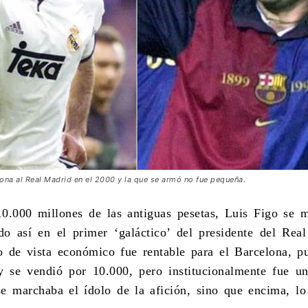
ona al Real Madrid en el 2000 y la que se armó no fue pequeña.
10.000 millones de las antiguas pesetas,
Luis Figo
se m
o así en el primer ‘galáctico’ del presidente del Rea
 de vista económico fue rentable para el Barcelona, p
y se vendió por 10.000, pero institucionalmente fue u
e marchaba el ídolo de la afición, sino que encima, lo