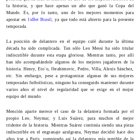
la historia, y que hace apenas un año que ganó la Copa del
Mundo. Es, por lo tanto, uno de los mejores momentos para
apostar en
1xBet Brasil
, ya que todo está abierto para la presente
temporada.
La posición de delantero en el equipo culé durante la última
década ha sido complicada. Tan sólo Leo Messi ha sido titular
indiscutible durante esta etapa gloriosa. Mientras tanto, por allí
han ido acompañándole algunos de los mejores jugadores de la
historia. Henry, Eto´o, Ibrahimovic, Pedro, Villa, Alexis Sánchez,
etc. Sin embargo, pese a protagonizar algunas de sus mejores
temporadas futbolísticas, ninguno ha conseguido mantener durante
varios años el nivel de regularidad que se exige en el mejor
equipo del mundo.
Mención aparte merece el caso de la delantera formada por el
propio Leo, Neymar, y Luis Suárez, para muchos el mejor
tridente de la historia. Mientras Suárez continúa siendo una pieza
indiscutible en el engranaje azulgrana, Neymar decidió hace dos
años irse a París, rompiendo así la delantera más temible de la