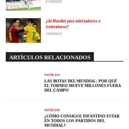
21/04/2020
¿Un Mundial para veinteañeros o
treintañeros?
19/04/2014
ARTÍCULOS RELACIONADOS
NOTICIAS
LAS BOTAS DEL MUNDIAL: POR QUÉ
EL TORNEO MUEVE MILLONES FUERA
DEL CAMPO
NOTICIAS
¿CÓMO CONSIGUE INFANTINO ESTAR
EN TODOS LOS PARTIDOS DEL
MUNDIAL?