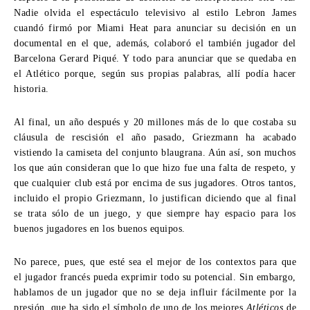
Nadie olvida el espectáculo televisivo al estilo Lebron James
cuandó firmó por Miami Heat para anunciar su decisión en un
documental en el que, además, colaboró el también jugador del
Barcelona Gerard Piqué. Y todo para anunciar que se quedaba en
el Atlético porque, según sus propias palabras, allí podía hacer
historia.
Al final, un año después y 20 millones más de lo que costaba su
cláusula de rescisión el año pasado, Griezmann ha acabado
vistiendo la camiseta del conjunto blaugrana. Aún así, son muchos
los que aún consideran que lo que hizo fue una falta de respeto, y
que cualquier club está por encima de sus jugadores. Otros tantos,
incluido el propio Griezmann, lo justifican diciendo que al final
se trata sólo de un juego, y que siempre hay espacio para los
buenos jugadores en los buenos equipos.
No parece, pues, que esté sea el mejor de los contextos para que
el jugador francés pueda exprimir todo su potencial. Sin embargo,
hablamos de un jugador que no se deja influir fácilmente por la
presión, que ha sido el símbolo de uno de los mejores
Atléticos
de