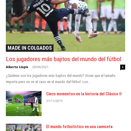
MADE IN COLGADOS
Los jugadores más bajitos del mundo del fútbol
Alberto Llopis
-
20/04/2021
6
¿Quiénes son los jugadores más bajitos del mundo? Dicen que el tamaño
importa pero no es el caso en el mundo del fútbol. Los...
Cinco momentos en la historia del Clásico II
21/11/2015
El mundo futbolístico en una camiseta