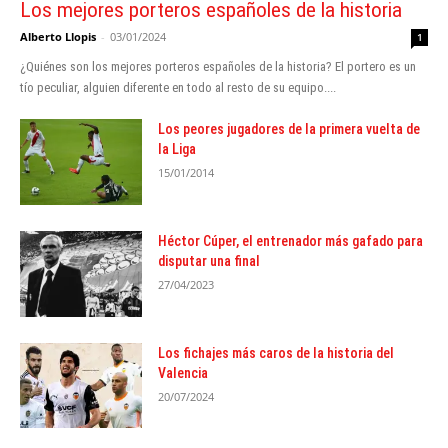
Los mejores porteros españoles de la historia
Alberto Llopis
-
03/01/2024
1
¿Quiénes son los mejores porteros españoles de la historia? El portero es un
tío peculiar, alguien diferente en todo al resto de su equipo....
Los peores jugadores de la primera vuelta de
la Liga
15/01/2014
Héctor Cúper, el entrenador más gafado para
disputar una final
27/04/2023
Los fichajes más caros de la historia del
Valencia
20/07/2024