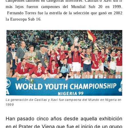
campeones también en categorías inferiores. Casillas o Xavi sin ir
más lejos fueron campeones del Mundial Sub 20 en 1999.
Fernando Torres fue la estrella de la selección que ganó en 2002
la Eurocopa Sub 16.
La generación de Casillas y Xavi fue campeona del Mundo en Nigeria en
1999
Han pasado cinco años desde aquella exhibición
en el Prater de Viena que fue el inicio de un grupo