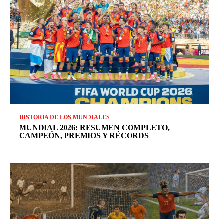
HISTORIA DE LOS MUNDIALES
MUNDIAL 2026: RESUMEN COMPLETO,
CAMPEÓN, PREMIOS Y RÉCORDS