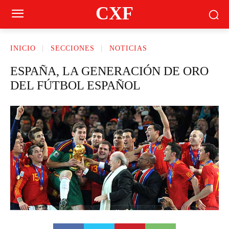
CXF
INICIO
SECCIONES
NOTICIAS
ESPAÑA, LA GENERACIÓN DE ORO
DEL FÚTBOL ESPAÑOL