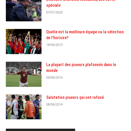
spéciale
07/01/2020
Quelle est la meilleure équipe ou la sélection
de l'histoire?
18/06/2013
La plupart des joueurs plafonnés dans le
monde
09/06/2014
Salutation joueurs qui ont refusé
08/06/2014