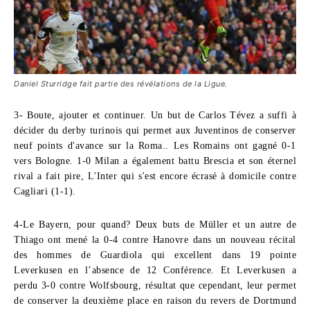
Daniel Sturridge fait partie des révélations de la Ligue.
3- Boute, ajouter et continuer.
Un but de Carlos Tévez a suffi à
décider du derby turinois qui permet aux Juventinos de conserver
neuf points d'avance sur la Roma.. Les Romains ont gagné 0-1
vers Bologne. 1-0 Milan a également battu Brescia et son éternel
rival a fait pire, L'Inter qui s'est encore écrasé à domicile contre
Cagliari (1-1).
4-Le Bayern, pour quand?
Deux buts de Müller et un autre de
Thiago ont mené la 0-4 contre Hanovre dans un nouveau récital
des hommes de Guardiola qui excellent dans 19 pointe
Leverkusen en l’absence de 12 Conférence. Et Leverkusen a
perdu 3-0 contre Wolfsbourg, résultat que cependant, leur permet
de conserver la deuxième place en raison du revers de Dortmund