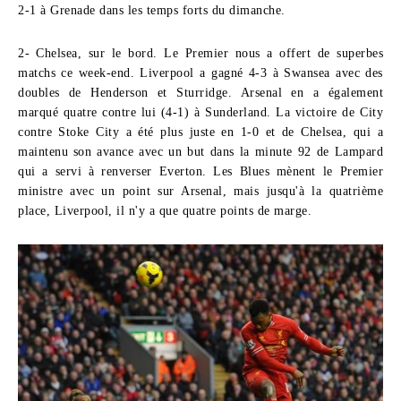
2-1 à Grenade dans les temps forts du dimanche.
2- Chelsea, sur le bord.
Le Premier nous a offert de superbes
matchs ce week-end. Liverpool a gagné 4-3 à Swansea avec des
doubles de Henderson et Sturridge. Arsenal en a également
marqué quatre contre lui (4-1) à Sunderland. La victoire de City
contre Stoke City a été plus juste en 1-0 et de Chelsea, qui a
maintenu son avance avec un but dans la minute 92 de Lampard
qui a servi à renverser Everton. Les Blues mènent le Premier
ministre avec un point sur Arsenal, mais jusqu'à la quatrième
place, Liverpool, il n'y a que quatre points de marge.