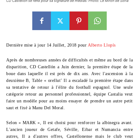
CD Castellón se fend pour sa signature de médias: Photo: Le Mirón de Soria
Dernière mise à jour 14 Juillet, 2018 pour
Alberto Llopís
Après de nombreuses années de difficultés et même au bord de la
disparition, CD Castellón a Juin dernier, la première étape de la
boue dans laquelle il est près de dix ans. Avec l'ascension à la
deuxième B, Table « orellut’ Il a escaladé la première étape dans
sa tentative de retour à l'élite du football espagnol. Une seule
catégorie retour au personnel professionnel, équipe Castalia veut
faire un modèle pour au moins essayer de prendre un autre petit
saut et fixé à Manu Del Moral.
Selon « MARK », Il est choisi pour renforcer la albinegra avant.
L'ancien joueur de Getafe, Séville, Eibar et Numancia entre
autres, Il a d'autres offres, Castellonense mais le club veut