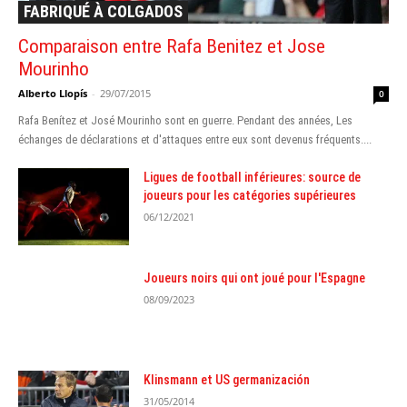
FABRIQUÉ À COLGADOS
Comparaison entre Rafa Benitez et Jose
Mourinho
Alberto Llopís
-
29/07/2015
0
Rafa Benítez et José Mourinho sont en guerre. Pendant des années, Les
échanges de déclarations et d'attaques entre eux sont devenus fréquents....
Ligues de football inférieures: source de
joueurs pour les catégories supérieures
06/12/2021
Joueurs noirs qui ont joué pour l'Espagne
08/09/2023
Klinsmann et US germanización
31/05/2014