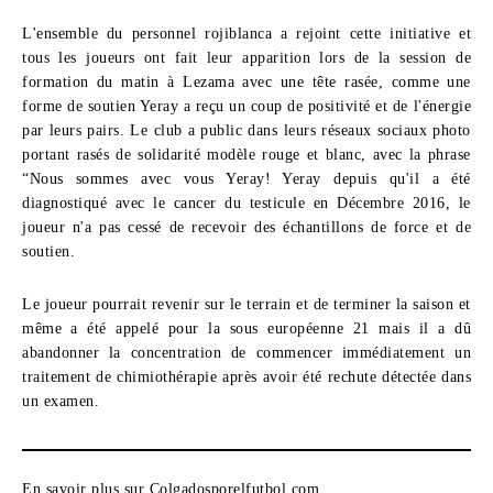
L'ensemble du personnel rojiblanca a rejoint cette initiative et
tous les joueurs ont fait leur apparition lors de la session de
formation du matin à Lezama avec une tête rasée, comme une
forme de soutien Yeray a reçu un coup de positivité et de l'énergie
par leurs pairs. Le club a public dans leurs réseaux sociaux photo
portant rasés de solidarité modèle rouge et blanc, avec la phrase
“Nous sommes avec vous Yeray! Yeray depuis qu'il a été
diagnostiqué avec le cancer du testicule en Décembre 2016, le
joueur n'a pas cessé de recevoir des échantillons de force et de
soutien.
Le joueur pourrait revenir sur le terrain et de terminer la saison et
même a été appelé pour la sous européenne 21 mais il a dû
abandonner la concentration de commencer immédiatement un
traitement de chimiothérapie après avoir été rechute détectée dans
un examen.
En savoir plus sur Colgadosporelfutbol.com