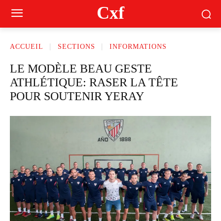
Cxf
ACCUEIL
SECTIONS
INFORMATIONS
LE MODÈLE BEAU GESTE
ATHLÉTIQUE: RASER LA TÊTE
POUR SOUTENIR YERAY