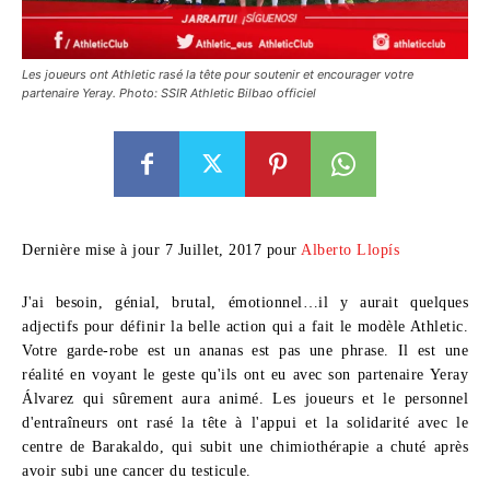
Les joueurs ont Athletic rasé la tête pour soutenir et encourager votre
partenaire Yeray. Photo: SSIR Athletic Bilbao officiel
Dernière mise à jour 7 Juillet, 2017 pour
Alberto Llopís
J'ai besoin, génial, brutal, émotionnel…il y aurait quelques
adjectifs pour définir la belle action qui a fait le modèle Athletic.
Votre garde-robe est un ananas est pas une phrase. Il est une
réalité en voyant le geste qu'ils ont eu avec son partenaire Yeray
Álvarez qui sûrement aura animé. Les joueurs et le personnel
d'entraîneurs ont rasé la tête à l'appui et la solidarité avec le
centre de Barakaldo, qui subit une chimiothérapie a chuté après
avoir subi une cancer du testicule.