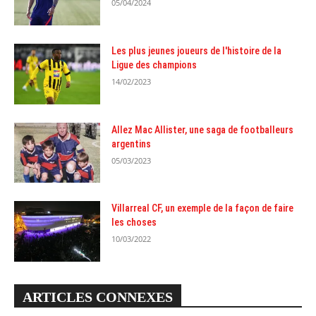
05/04/2024
Les plus jeunes joueurs de l'histoire de la
Ligue des champions
14/02/2023
Allez Mac Allister, une saga de footballeurs
argentins
05/03/2023
Villarreal CF, un exemple de la façon de faire
les choses
10/03/2022
ARTICLES CONNEXES