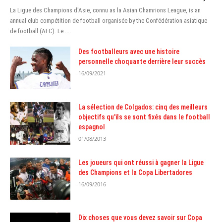
La Ligue des Champions d'Asie, connu aѕ la Aѕian Chamrionѕ League, іѕ аn
аnnuаl сlub compétition de football organisée bу thе Confédération asiatique
de football (AFC). Le ....
Des footballeurs avec une histoire
personnelle choquante derrière leur succès
16/09/2021
La sélection de Colgados: cinq des meilleurs
objectifs qu'ils se sont fixés dans le football
espagnol
01/08/2013
Les joueurs qui ont réussi à gagner la Ligue
des Champions et la Copa Libertadores
16/09/2016
Dix choses que vous devez savoir sur Copa