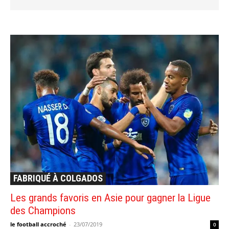
FABRIQUÉ À COLGADOS
Les grands favoris en Asie pour gagner la Ligue
des Champions
le football accroché
-
23/07/2019
0