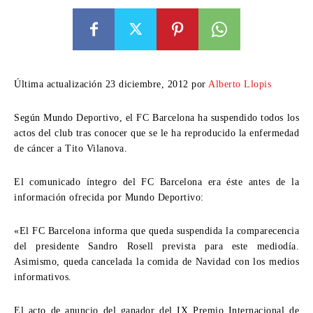
Última actualización 23 diciembre, 2012 por
Alberto Llopis
Según Mundo Deportivo, el FC Barcelona ha suspendido todos los
actos del club tras conocer que se le ha reproducido la enfermedad
de cáncer a Tito Vilanova.
El comunicado íntegro del FC Barcelona era éste antes de la
información ofrecida por Mundo Deportivo:
«El FC Barcelona informa que queda suspendida la comparecencia
del presidente Sandro Rosell prevista para este mediodía.
Asimismo, queda cancelada la comida de Navidad con los medios
informativos.
El acto de anuncio del ganador del IX Premio Internacional de