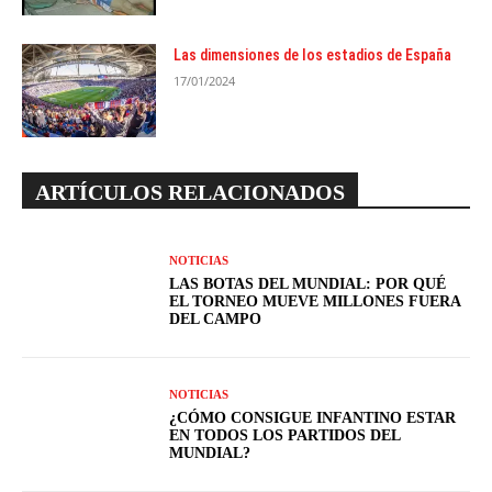
Las dimensiones de los estadios de España
17/01/2024
ARTÍCULOS RELACIONADOS
NOTICIAS
LAS BOTAS DEL MUNDIAL: POR QUÉ
EL TORNEO MUEVE MILLONES FUERA
DEL CAMPO
NOTICIAS
¿CÓMO CONSIGUE INFANTINO ESTAR
EN TODOS LOS PARTIDOS DEL
MUNDIAL?