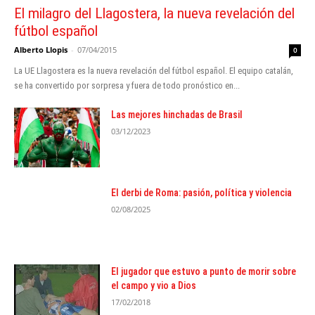
El milagro del Llagostera, la nueva revelación del
fútbol español
Alberto Llopis
-
07/04/2015
0
La UE Llagostera es la nueva revelación del fútbol español. El equipo catalán,
se ha convertido por sorpresa y fuera de todo pronóstico en...
Las mejores hinchadas de Brasil
03/12/2023
El derbi de Roma: pasión, política y violencia
02/08/2025
El jugador que estuvo a punto de morir sobre
el campo y vio a Dios
17/02/2018