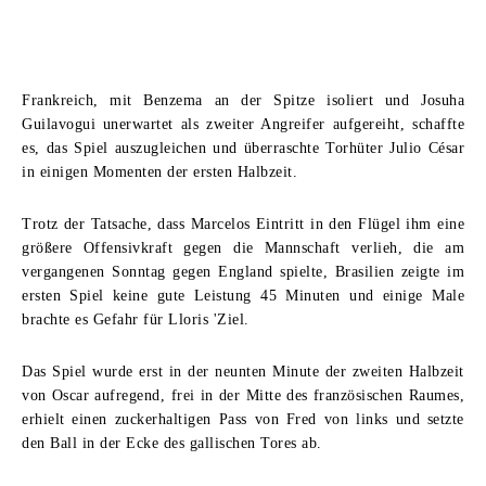
Frankreich, mit Benzema an der Spitze isoliert und Josuha
Guilavogui unerwartet als zweiter Angreifer aufgereiht, schaffte
es, das Spiel auszugleichen und überraschte Torhüter Julio César
in einigen Momenten der ersten Halbzeit.
Trotz der Tatsache, dass Marcelos Eintritt in den Flügel ihm eine
größere Offensivkraft gegen die Mannschaft verlieh, die am
vergangenen Sonntag gegen England spielte, Brasilien zeigte im
ersten Spiel keine gute Leistung 45 Minuten und einige Male
brachte es Gefahr für Lloris 'Ziel.
Das Spiel wurde erst in der neunten Minute der zweiten Halbzeit
von Oscar aufregend, frei in der Mitte des französischen Raumes,
erhielt einen zuckerhaltigen Pass von Fred von links und setzte
den Ball in der Ecke des gallischen Tores ab.