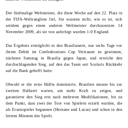
Der fünfmalige Weltmeister, die diese Woche auf den 22. Platz in
der FIFA-Weltrangliste fiel, Sie wussten nicht, wie es ist, sich
seitdem gegen einen anderen Weltmeister durchzusetzen 14
November 2009, als sie von auferlegt wurden 1-0 England.
Das Ergebnis ermöglicht es den Brasilianern, nur sechs Tage vor
ihrem Debüt im Confederations Cup Vertrauen zu gewinnen,
nächsten Samstag in Brasilia gegen Japan, und erreiche den
durchschlagenden Sieg, auf den das Team seit Scolaris Rückkehr
auf die Bank gehofft hatte.
Obwohl er die erste Hälfte dominierte, Brasilien musste bis zur
zweiten Halbzeit warten, um mehr Kraft zu zeigen, und
garantierte den Sieg erst nach mehreren Modifikationen, bis zu
dem Punkt, dass zwei der Tore von Spielern erzielt wurden, die
als Ersatzspieler begannen (Hernane und Lucas) und schon in den
letzten Minuten des Spiels.