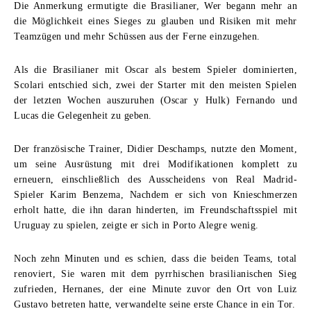
Die Anmerkung ermutigte die Brasilianer, Wer begann mehr an
die Möglichkeit eines Sieges zu glauben und Risiken mit mehr
Teamzügen und mehr Schüssen aus der Ferne einzugehen.
Als die Brasilianer mit Oscar als bestem Spieler dominierten,
Scolari entschied sich, zwei der Starter mit den meisten Spielen
der letzten Wochen auszuruhen (
Oscar y Hulk
) Fernando und
Lucas die Gelegenheit zu geben.
Der französische Trainer, Didier Deschamps, nutzte den Moment,
um seine Ausrüstung mit drei Modifikationen komplett zu
erneuern, einschließlich des Ausscheidens von Real Madrid-
Spieler Karim Benzema, Nachdem er sich von Knieschmerzen
erholt hatte, die ihn daran hinderten, im Freundschaftsspiel mit
Uruguay zu spielen, zeigte er sich in Porto Alegre wenig.
Noch zehn Minuten und es schien, dass die beiden Teams, total
renoviert, Sie waren mit dem pyrrhischen brasilianischen Sieg
zufrieden, Hernanes, der eine Minute zuvor den Ort von Luiz
Gustavo betreten hatte, verwandelte seine erste Chance in ein Tor.