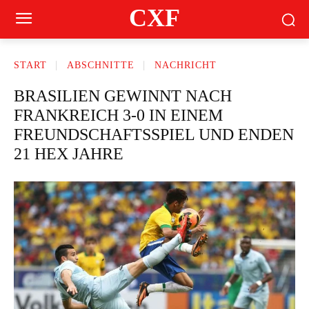
CXF
START
ABSCHNITTE
NACHRICHT
BRASILIEN GEWINNT NACH
FRANKREICH 3-0 IN EINEM
FREUNDSCHAFTSSPIEL UND ENDEN
21 HEX JAHRE