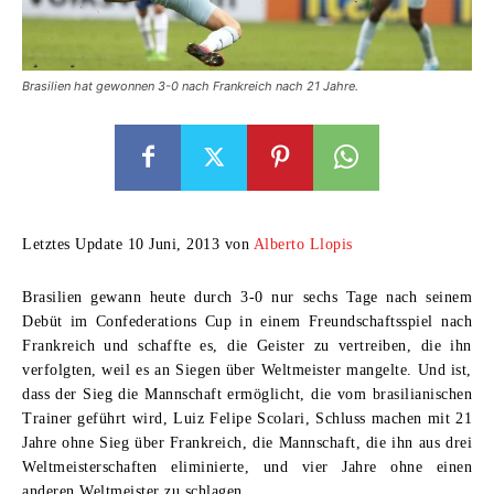
Brasilien hat gewonnen 3-0 nach Frankreich nach 21 Jahre.
Letztes Update 10 Juni, 2013 von
Alberto Llopis
Brasilien gewann heute durch 3-0 nur sechs Tage nach seinem
Debüt im Confederations Cup in einem Freundschaftsspiel nach
Frankreich und schaffte es, die Geister zu vertreiben, die ihn
verfolgten, weil es an Siegen über Weltmeister mangelte. Und ist,
dass der Sieg die Mannschaft ermöglicht, die vom brasilianischen
Trainer geführt wird, Luiz Felipe Scolari, Schluss machen mit 21
Jahre ohne Sieg über Frankreich, die Mannschaft, die ihn aus drei
Weltmeisterschaften eliminierte, und vier Jahre ohne einen
anderen Weltmeister zu schlagen.