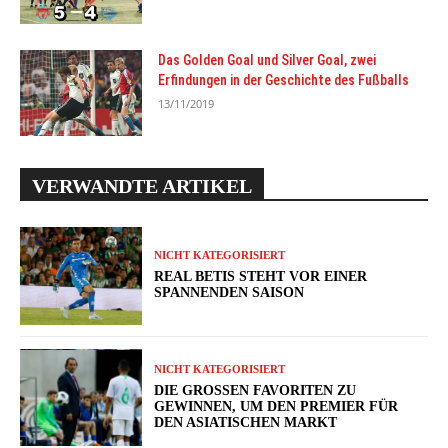
Das Golden Goal und Silver Goal, zwei
Erfindungen in der Geschichte des Fußballs
13/11/2019
VERWANDTE ARTIKEL
NICHT KATEGORISIERT
REAL BETIS STEHT VOR EINER
SPANNENDEN SAISON
NICHT KATEGORISIERT
DIE GROSSEN FAVORITEN ZU G
EWINNEN, UM DEN PREMIER FÜR D
EN ASIATISCHEN MARKT