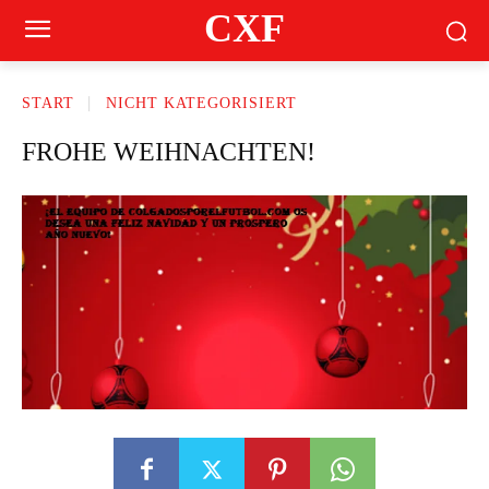
CXF
START
NICHT KATEGORISIERT
FROHE WEIHNACHTEN!