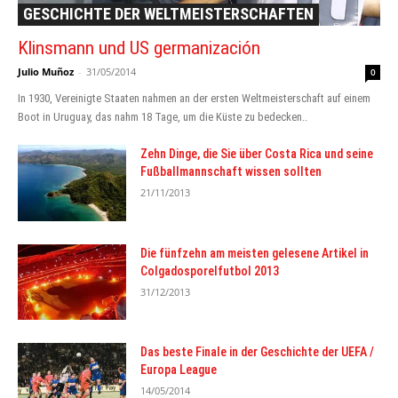
GESCHICHTE DER WELTMEISTERSCHAFTEN
Klinsmann und US germanización
Julio Muñoz
-
31/05/2014
0
In 1930, Vereinigte Staaten nahmen an der ersten Weltmeisterschaft auf einem
Boot in Uruguay, das nahm 18 Tage, um die Küste zu bedecken..
Zehn Dinge, die Sie über Costa Rica und seine
Fußballmannschaft wissen sollten
21/11/2013
Die fünfzehn am meisten gelesene Artikel in
Colgadosporelfutbol 2013
31/12/2013
Das beste Finale in der Geschichte der UEFA /
Europa League
14/05/2014