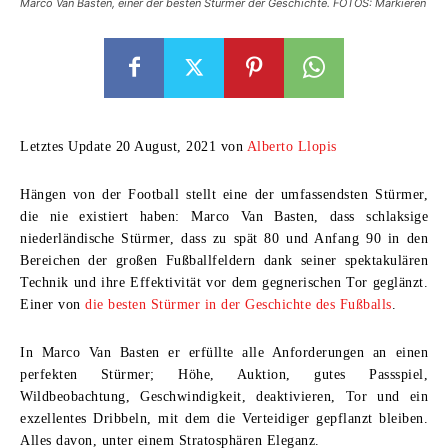
Marco Van Basten, einer der besten Stürmer der Geschichte. FOTOS: Markieren
Letztes Update 20 August, 2021 von
Alberto Llopis
Hängen von der Football stellt eine der umfassendsten Stürmer,
die nie existiert haben:
Marco Van Basten,
dass schlaksige
niederländische Stürmer, dass zu spät 80 und Anfang 90 in den
Bereichen der großen Fußballfeldern dank seiner spektakulären
Technik und ihre Effektivität vor dem gegnerischen Tor geglänzt.
Einer von
die besten Stürmer in der Geschichte des Fußballs
.
In
Marco Van Basten
er erfüllte alle Anforderungen an einen
perfekten Stürmer; Höhe, Auktion, gutes Passspiel,
Wildbeobachtung, Geschwindigkeit, deaktivieren, Tor und ein
exzellentes Dribbeln, mit dem die Verteidiger gepflanzt bleiben.
Alles davon, unter einem Stratosphären Eleganz.