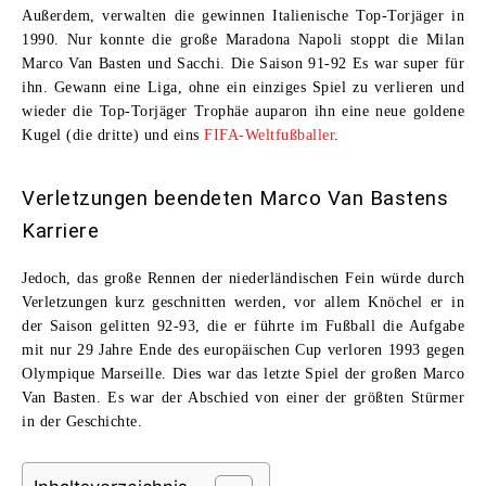
Außerdem, verwalten die gewinnen
Italienische Top-Torjäger in
199
0. Nur konnte die große Maradona Napoli stoppt die
Milan
Marco Van Basten und Sacchi
. Die Saison 91-92 Es war super für
ihn. Gewann eine Liga, ohne ein einziges Spiel zu verlieren und
wieder die Top-Torjäger Trophäe auparon ihn
eine neue goldene
Kugel (die dritte) und eins
FIFA-Weltfußballer
.
Verletzungen beendeten Marco Van Bastens
Karriere
Jedoch, das große Rennen der niederländischen Fein würde durch
Verletzungen kurz geschnitten werden, vor allem Knöchel er in
der Saison gelitten 92-93, die er führte im Fußball die Aufgabe
mit nur 29 Jahre Ende des europäischen Cup verloren 1993 gegen
Olympique Marseille. Dies war das letzte Spiel der großen
Marco
Van Basten
. Es war der Abschied von einer der größten Stürmer
in der Geschichte.