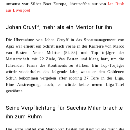
umsonst war Silber Boot Europa, übertroffen nur von
Ian Rush
aus Liverpool
.
Johan Cruyff, mehr als ein Mentor für ihn
Die Übernahme von Johan Cruyff in das Sportmanagement von
Ajax war erneut ein Schritt nach vorne in der Karriere von
Marco
van Basten
. Neuer Meister (84-85) und Top-Torjäger der
Meisterschaft mit 22 Ziele, Van Basten und klang hart, um die
führenden Teams des Kontinents zu stärken. Ein Top-Torjäger
würde wiederholen das folgende Jahr, wenn er den Goldenen
Schuh bekommen vergeben after scoring 37 Tore in der Liga.
Eine Anstrengung, noch, er würde keine neuen Liga-Titel
gewähren.
Seine Verpflichtung für Sacchis Milan brachte
ihn zum Ruhm
Die letzte Staffel von
Marco Van Basten
mit Ajax würde durch die