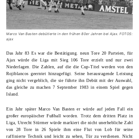
Marco Van Basten debütierte in den frühen 80er Jahren bei Ajax. FOTOS:
ajax
Das Jahr 83 Es war die Bestätigung. neun Tore 20 Parteien, für
Ajax würde die Liga mit Sieg 106 Tore erzielt und nur zwei
Niederlagen. Die Zahlen, auf die die Cup-Titel werden von den
Rojiblancos geerntet hinzugefügt. Seine herausragende Leistung
ging nicht vergeblich, die sie führte ihn Debüt mit der Auswahl,
das gleiche zu machen 7 September 1983 in einem Spiel gegen
Island.
Ein Jahr später
Marco Van Basten
er würde auf jeden Fall ein
großer europäischer Fußball worden. Trotz dem dritten Platz in
Liga, Utrecht Stürmer würde markiert die nicht unerhebliche Zahl
von 28 Tore in 26 Spiele ihm eine Flut von Lob für seine
raffinierte Technik und leicht zu sehen, Tür zu verdienen. Nicht