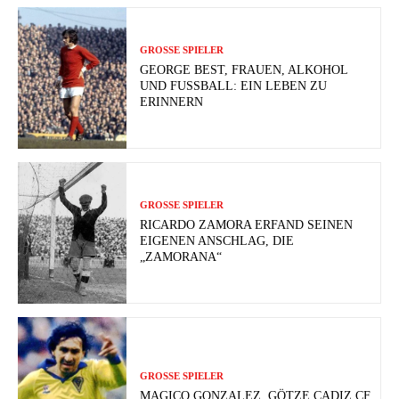
GROSSE SPIELER
GEORGE BEST, FRAUEN, ALKOHOL
UND FUSSBALL: EIN LEBEN ZU E
RINNERN
GROSSE SPIELER
RICARDO ZAMORA ERFAND SEINEN
EIGENEN ANSCHLAG, DIE
„ZAMORANA“
GROSSE SPIELER
MAGICO GONZALEZ, GÖTZE CADIZ CF