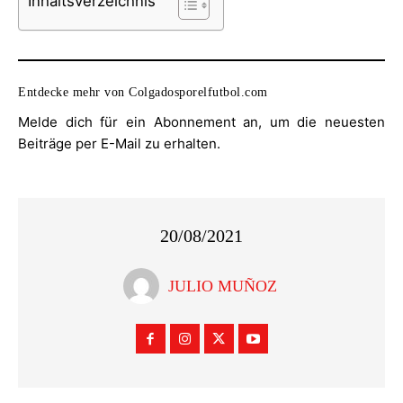
Inhaltsverzeichnis
Entdecke mehr von Colgadosporelfutbol.com
Melde dich für ein Abonnement an, um die neuesten
Beiträge per E-Mail zu erhalten.
20/08/2021
JULIO MUÑOZ