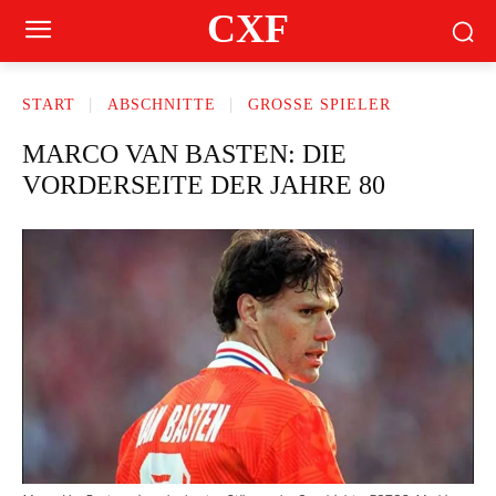
CXF
START
ABSCHNITTE
GROSSE SPIELER
MARCO VAN BASTEN: DIE
VORDERSEITE DER JAHRE 80