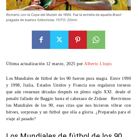
Romario con la Copa del Mundo de 1994. Fue la estrella de aquella Brasil
plagada de buenos futbolistas. FOTO: 20min
Última actualización 12 marzo, 2025 por
Alberto Llopis
Los
Mundiales de fútbol de los 90
fueron pura magia. Entre 1990
y 1998, Italia, Estados Unidos y Francia nos regalaron torneos
que aún resuenan décadas después en pleno siglo XXI. desde el
penalti fallado de Baggio hasta el cabezazo de Zidane. Revivimos
los
Mundiales de los 90
, esas citas que nos hicieron vibrar con
héroes, sorpresas y un fútbol que olía a gloria. ¿Preparado para el
viaje al pasado?
Los Mundiales de fútbol de los 90