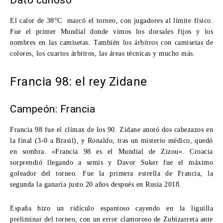
Dato curioso
El calor de 38°C marcó el torneo, con jugadores al límite físico.
Fue el primer Mundial donde vimos los dorsales fijos y los
nombres en las camisetas. También los árbitros con camisetas de
colores, los cuartos árbitros, las áreas técnicas y mucho más.
Francia 98: el rey Zidane
Campeón: Francia
Francia 98 fue el clímax de los 90. Zidane anotó dos cabezazos en
la final (3-0 a Brasil), y Ronaldo, tras un misterio médico, quedó
en sombra. «Francia 98 es el Mundial de Zizou». Croacia
sorprendió llegando a semis y Davor Suker fue el máximo
goleador del torneo. Fue la primera estrella de Francia, la
segunda la ganaría justo 20 años después en Rusia 2018.
España hizo un ridículo espantoso cayendo en la liguilla
preliminar del torneo, con un error clamoroso de Zubizarreta ante