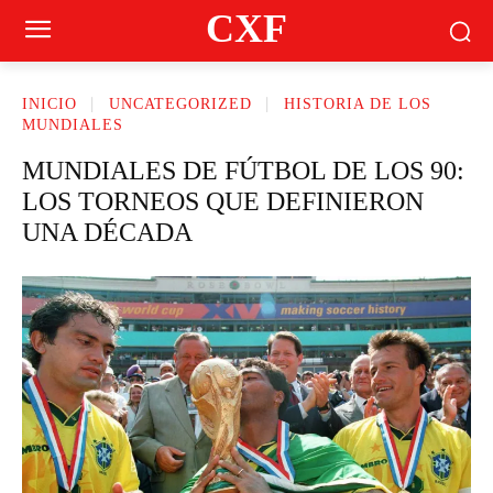
CXF
INICIO
UNCATEGORIZED
HISTORIA DE LOS
MUNDIALES
MUNDIALES DE FÚTBOL DE LOS 90:
LOS TORNEOS QUE DEFINIERON
UNA DÉCADA