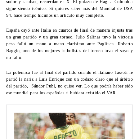
sudor y samba», recuerdan en X. El golazo de Hagi a Colombia
sigue siendo icónico. Si quieres saber más del
Mundial de USA
94
, hace tiempo hicimos un artículo muy completo.
España cayó ante Italia en cuartos de final de manera injusta tras
un gran partido y un gran torneo. Julio Salinas tuvo la victoria
pero falló un mano a mano clarísimo ante Pagliuca. Roberto
Baggio, uno de los mejores futbolistas del torneo tuvo el suyo y
no falló.
La polémica fue al final del partido cuando el italiano Tassoti le
partió la nariz a Luis Enrique con un codazo claro que el árbitro
del partido, Sándor Puhl, no quiso ver. Lo que podría haber sido
ese mundial para los españoles si hubiera existido el VAR.