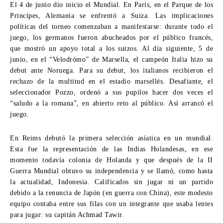
El 4 de junio dio inicio el Mundial. En París, en el Parque de los
Princípes, Alemania se enfrentó a Suiza. Las implicaciones
políticas del torneo comenzaban a manifestarse: durante todo el
juego, los germanos fueron abucheados por el público francés,
que mostró un apoyo total a los suizos. Al día siguiente, 5 de
junio, en el “Velodrómo” de Marsella, el campeón Italia hizo su
debut ante Noruega. Para su debut, los italianos recibieron el
rechazo de la multitud en el estadio marsellés. Desafiante, el
seleccionador Pozzo, ordenó a sus pupilos hacer dos veces el
“saludo a la romana”, en abierto reto al público. Así arrancó el
juego.
En Reims debutó la primera selección asíatica en un mundial.
Esta fue la representación de las Indias Holandesas, en ese
momento todavía colonia de Holanda y que después de la II
Guerra Mundial obtuvo su independencia y se llamó, como hasta
la actualidad, Indonesia. Calificados sin jugar ni un partido
debido a la renuncia de Japón (en guerra con China), este modesto
equipo contaba entre sus filas con un integrante que usaba lentes
para jugar: su capitán Achmad Tawir.