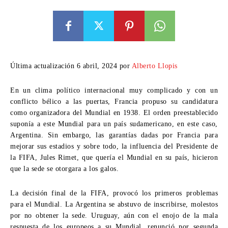
Última actualización 6 abril, 2024 por
Alberto Llopis
En un clima político internacional muy complicado y con un
conflicto bélico a las puertas, Francia propuso su candidatura
como organizadora del Mundial en 1938. El orden preestablecido
suponía a este Mundial para un país sudamericano, en este caso,
Argentina. Sin embargo, las garantías dadas por Francia para
mejorar sus estadios y sobre todo, la influencia del Presidente de
la FIFA, Jules Rimet, que quería el Mundial en su país, hicieron
que la sede se otorgara a los galos.
La decisión final de la FIFA, provocó los primeros problemas
para el Mundial. La Argentina se abstuvo de inscribirse, molestos
por no obtener la sede. Uruguay, aún con el enojo de la mala
respuesta de los europeos a su Mundial, renunció por segunda