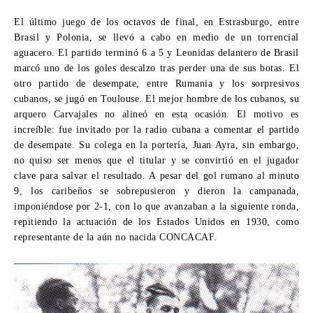
El último juego de los octavos de final, en Estrasburgo, entre
Brasil y Polonia, se llevó a cabo en medio de un torrencial
aguacero. El partido terminó 6 a 5 y Leonidas delantero de Brasil
marcó uno de los goles descalzo tras perder una de sus botas. El
otro partido de desempate, entre Rumania y los sorpresivos
cubanos, se jugó en Toulouse. El mejor hombre de los cubanos, su
arquero Carvajales no alineó en esta ocasión. El motivo es
increíble: fue invitado por la radio cubana a comentar el partido
de desempate. Su colega en la portería, Juan Ayra, sin embargo,
no quiso ser menos que el titular y se convirtió en el jugador
clave para salvar el resultado. A pesar del gol rumano al minuto
9, los caribeños se sobrepusieron y dieron la campanada,
imponiéndose por 2-1, con lo que avanzaban a la siguiente ronda,
repitiendo la actuación de los Estados Unidos en 1930, como
representante de la aún no nacida CONCACAF.