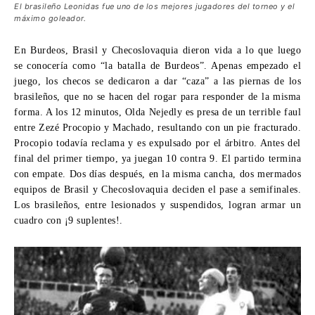
El brasileño Leonidas fue uno de los mejores jugadores del torneo y el
máximo goleador.
En Burdeos, Brasil y Checoslovaquia dieron vida a lo que luego
se conocería como “la batalla de Burdeos”. Apenas empezado el
juego, los checos se dedicaron a dar “caza” a las piernas de los
brasileños, que no se hacen del rogar para responder de la misma
forma. A los 12 minutos, Olda Nejedly es presa de un terrible faul
entre Zezé Procopio y Machado, resultando con un pie fracturado.
Procopio todavía reclama y es expulsado por el árbitro. Antes del
final del primer tiempo, ya juegan 10 contra 9. El partido termina
con empate. Dos días después, en la misma cancha, dos mermados
equipos de Brasil y Checoslovaquia deciden el pase a semifinales.
Los brasileños, entre lesionados y suspendidos, logran armar un
cuadro con ¡9 suplentes!.