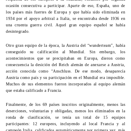
ocasión consecutiva a participar. Aparte de eso, España, uno de
los países más fuertes de Europa y que había sido eliminada en
1934 por el apoyo arbitral a Italia, se encontraba desde 1936 en
una cruenta guerra civil. Aquel gran equipo español se había
desintegrado.
Otro gran equipo de la época, la Austria del “wunderteam”, había
conseguido su calificación al Mundial. Sin embargo, los
acontecimientos que se precipitaban en Europa, dieron como
consecuencia la desición del Reich alemán de anexarse a Austria,
acción conocida como “Anschluss. De ese modo, desaparecía
Austria como país y su participación en el Mundial era imposible.
Muchos de sus elementos fueron incorporados al equipo alemán
que estaba calificado a Francia.
Finalmente, de los 69 países inscritos originalmente, menos las
deserciones, voluntarias y obligadas, menos los eliminados en la
ronda de clasificación, se tenía un total de 15 equipos
participantes: 12 europeos, incluyendo al local Francia y al
campeón Italia, calificados automáticamente por primera vez, más