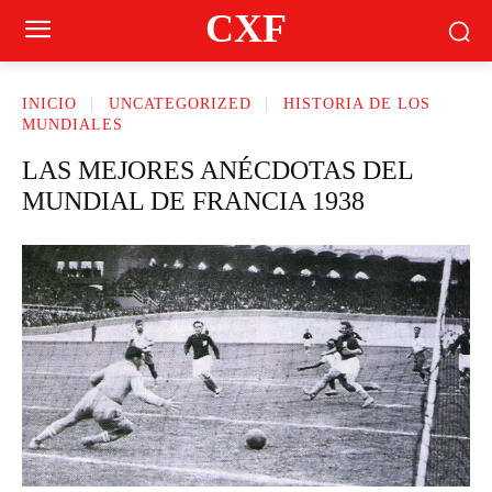
CXF
INICIO
UNCATEGORIZED
HISTORIA DE LOS
MUNDIALES
LAS MEJORES ANÉCDOTAS DEL
MUNDIAL DE FRANCIA 1938