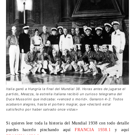
Italia ganó a Hungría la final del Mundial 38. Horas antes de jugarse el
partido, Meazza, la estrella italiana recibió un curioso telegrama del
Duce Mussolini que indicaba: «venced o morid». Ganaron 4-2. Todos
acabaron alegres, hasta el portero magiar, que «declaró estar
satisfecho por haber salvado once vidas»
Si quieres leer toda la historia del Mundial 1938 con todo detalle
puedes hacerlo pinchando aquí
FRANCIA 1938.1
y aquí