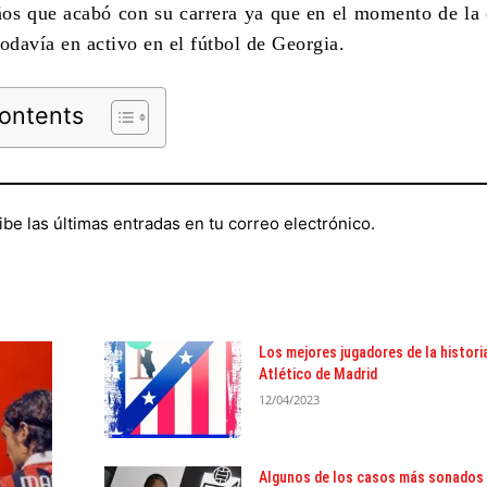
ños que acabó con su carrera ya que en el momento de la
odavía en activo en el fútbol de Georgia.
Contents
ibe las últimas entradas en tu correo electrónico.
Los mejores jugadores de la histori
Atlético de Madrid
12/04/2023
Algunos de los casos más sonados