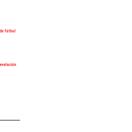
de fútbol
revelación