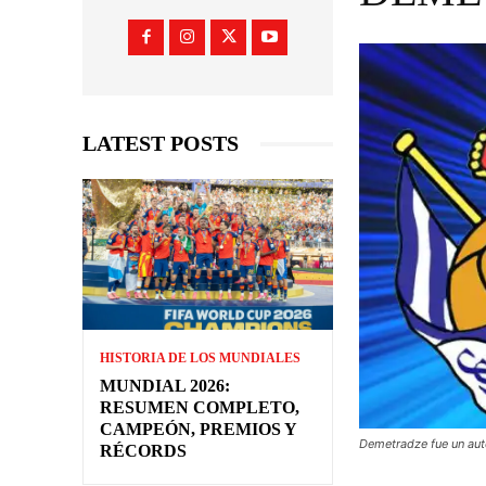
LATEST POSTS
HISTORIA DE LOS MUNDIALES
MUNDIAL 2026:
RESUMEN COMPLETO,
CAMPEÓN, PREMIOS Y
Demetradze fue un aut
RÉCORDS