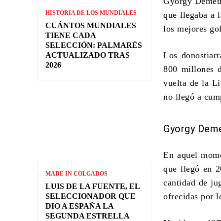
Gyorgy Demet
HISTORIA DE LOS MUNDIALES
que llegaba a 
CUÁNTOS MUNDIALES
los mejores gol
TIENE CADA
SELECCIÓN: PALMARÉS
Los donostiarr
ACTUALIZADO TRAS
2026
800 millones d
vuelta de la Li
no llegó a cump
Gyorgy Deme
En aquel momen
que llegó en 2
MADE IN COLGADOS
cantidad de ju
LUIS DE LA FUENTE, EL
ofrecidas por lo
SELECCIONADOR QUE
DIO A ESPAÑA LA
SEGUNDA ESTRELLA