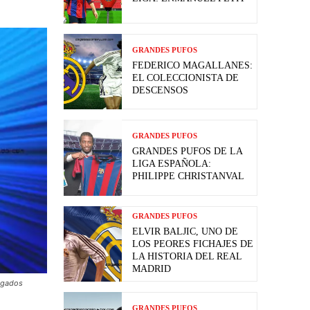
GRANDES PUFOS
FEDERICO MAGALLANES:
EL COLECCIONISTA DE
DESCENSOS
GRANDES PUFOS
GRANDES PUFOS DE LA
LIGA ESPAÑOLA:
PHILIPPE CHRISTANVAL
GRANDES PUFOS
ELVIR BALJIC, UNO DE
LOS PEORES FICHAJES DE
LA HISTORIA DEL REAL
MADRID
olgados
GRANDES PUFOS