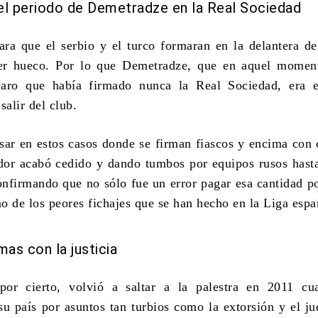
 el periodo de Demetradze en la Real Sociedad
ra que el serbio y el turco formaran en la delantera de
er hueco. Por lo que Demetradze, que en aquel moment
aro que había firmado nunca la Real Sociedad, era e
salir del club.
ar en estos casos donde se firman fiascos y encima con 
ador acabó cedido y dando tumbos por equipos rusos hast
nfirmando que no sólo fue un error pagar esa cantidad po
no de
los peores fichajes que se han hecho en la Liga espa
as con la justicia
por cierto, volvió a saltar a la palestra en 2011 cu
u país por asuntos tan turbios como la extorsión y el j