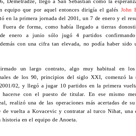
6, Demetradze, llegó a San Sebastián como la esperanz
n equipo que por aquel entonces dirigía el galés
John 
tó en la primera jornada del 2001, un 7 de enero y el res
 Fuera de forma, como había llegado a tierras donosti
sde enero a junio sólo jugó 4 partidos confirmand
además con una cifra tan elevada, no podía haber sido 
irmado un largo contrato, algo muy habitual en los
nales de los 90, principios del siglo XXI, comenzó la 
2001/02, y llegó a jugar 10 partidos en la primera vuel
 hacerse con el puesto de titular. En ese mismo me
eal, realizó una de las operaciones más acertadas de su 
e de vuelta a Kovacevic y contratar al turco Nihat, una 
 historia en el equipo de Anoeta.