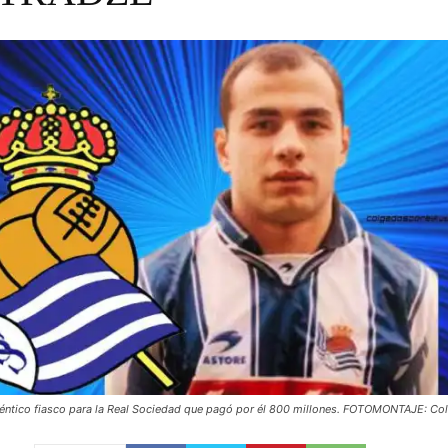
éntico fiasco para la Real Sociedad que pagó por él 800 millones. FOTOMONTAJE: C